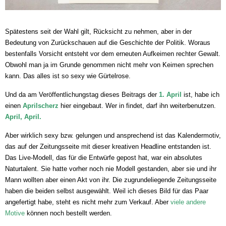
Spätestens seit der Wahl gilt, Rücksicht zu nehmen, aber in der
Bedeutung von Zurückschauen auf die Geschichte der Politik. Woraus
bestenfalls Vorsicht entsteht vor dem erneuten Aufkeimen rechter Gewalt.
Obwohl man ja im Grunde genommen nicht mehr von Keimen sprechen
kann. Das alles ist so sexy wie Gürtelrose.
Und da am Veröffentlichungstag dieses Beitrags der
1. April
ist, habe ich
einen
Aprilscherz
hier eingebaut. Wer in findet, darf ihn weiterbenutzen.
April, April.
Aber wirklich sexy bzw. gelungen und ansprechend ist das Kalendermotiv,
das auf der Zeitungsseite mit dieser kreativen Headline entstanden ist.
Das Live-Modell, das für die Entwürfe gepost hat, war ein absolutes
Naturtalent. Sie hatte vorher noch nie Modell gestanden, aber sie und ihr
Mann wollten aber einen Akt von ihr. Die zugrundeliegende Zeitungsseite
haben die beiden selbst ausgewählt. Weil ich dieses Bild für das Paar
angefertigt habe, steht es nicht mehr zum Verkauf. Aber
viele andere
Motive
können noch bestellt werden.