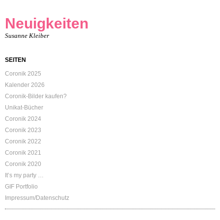
Neuigkeiten
Susanne Kleiber
SEITEN
Coronik 2025
Kalender 2026
Coronik-Bilder kaufen?
Unikat-Bücher
Coronik 2024
Coronik 2023
Coronik 2022
Coronik 2021
Coronik 2020
It’s my party …
GIF Portfolio
Impressum/Datenschutz