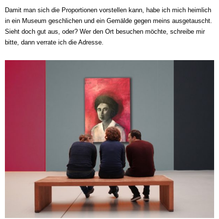
Damit man sich die Proportionen vorstellen kann, habe ich mich heimlich
in ein Museum geschlichen und ein Gemälde gegen meins ausgetauscht.
Sieht doch gut aus, oder? Wer den Ort besuchen möchte, schreibe mir
bitte, dann verrate ich die Adresse.