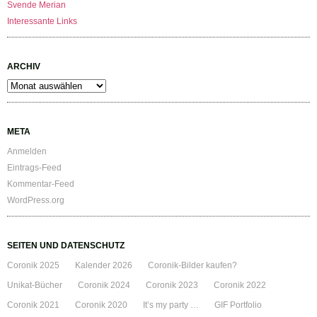
Svende Merian
Interessante Links
ARCHIV
Archiv
META
Anmelden
Eintrags-Feed
Kommentar-Feed
WordPress.org
SEITEN UND DATENSCHUTZ
Coronik 2025
Kalender 2026
Coronik-Bilder kaufen?
Unikat-Bücher
Coronik 2024
Coronik 2023
Coronik 2022
Coronik 2021
Coronik 2020
It’s my party …
GIF Portfolio