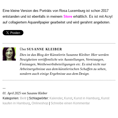
Eine kleine Version des Porträts von Rosa Luxemburg ist schon 2017
entstanden und ist ebenfalls in meinem
Store
erhältlich. Es ist mit Acryl
auf collagiertem Aquarellpapier gearbeitet und wird gerahmt angeboten.
Über
SUSANNE KLEIBER
Dies ist das Blog der Künstlerin Susanne Kleiber. Hier werden
Neuigkeiten veröffentlicht wie Ausstellungen, Vernissagen,
Finissagen, Wettbewerbsbeteiligungen etc. Es sind nicht nur
Arbeitsergebnisse aus dem künstlerischen Schaffen zu sehen,
sondern auch einige Ergebnisse aus dem Design.
01. April 2025 von Susanne Kleiber
Kategorien:
Beitr
| Schlagwörter:
Kalender
,
Kunst
,
Kunst in Hamburg
,
Kunst
kaufen in Hamburg
,
Onlineshop
|
Schreibe einen Kommentar