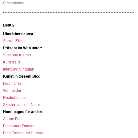
Präsentation …
LINKS
Überlebenskunst
SumUpShop
Präsent im Web unter:
Susanne Kleiber
Kunstseite
Interview Singulart
Kunst in diesem Blog:
Figürliches
Weinbilder
Realistisches
Skizzen aus der Natur
Homepages für andere:
Ariane Forkel
Emmanuel Dumas
Blog Emmanuel Dumas