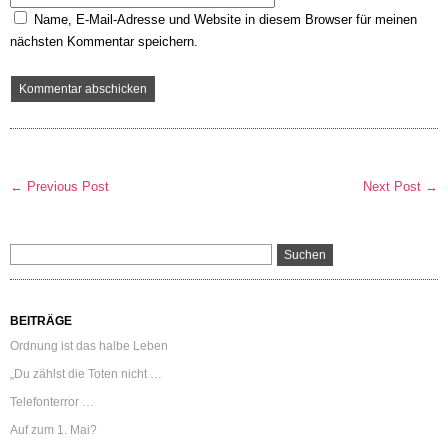
Name, E-Mail-Adresse und Website in diesem Browser für meinen
nächsten Kommentar speichern.
← Previous Post
Next Post →
BEITRÄGE
Ordnung ist das halbe Leben
„Du zählst die Toten nicht …
Telefonterror …
Auf zum 1. Mai?