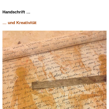
Handschrift …
… und Kreativität