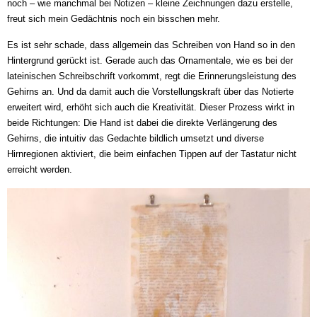
noch – wie manchmal bei Notizen – kleine Zeichnungen dazu erstelle,
freut sich mein Gedächtnis noch ein bisschen mehr.
Es ist sehr schade, dass allgemein das Schreiben von Hand so in den
Hintergrund gerückt ist. Gerade auch das Ornamentale, wie es bei der
lateinischen Schreibschrift vorkommt, regt die Erinnerungsleistung des
Gehirns an. Und da damit auch die Vorstellungskraft über das Notierte
erweitert wird, erhöht sich auch die Kreativität. Dieser Prozess wirkt in
beide Richtungen: Die Hand ist dabei die direkte Verlängerung des
Gehirns, die intuitiv das Gedachte bildlich umsetzt und diverse
Hirnregionen aktiviert, die beim einfachen Tippen auf der Tastatur nicht
erreicht werden.