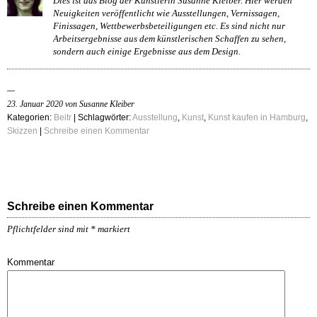
Dies ist das Blog der Künstlerin Susanne Kleiber. Hier werden
Neuigkeiten veröffentlicht wie Ausstellungen, Vernissagen,
Finissagen, Wettbewerbsbeteiligungen etc. Es sind nicht nur
Arbeitsergebnisse aus dem künstlerischen Schaffen zu sehen,
sondern auch einige Ergebnisse aus dem Design.
23. Januar 2020 von Susanne Kleiber
Kategorien:
Beitr
| Schlagwörter:
Ausstellung
,
Kunst
,
Kunst kaufen in Hamburg
,
Skizzen
|
Schreibe einen Kommentar
Schreibe einen Kommentar
Pflichtfelder sind mit
*
markiert
Kommentar