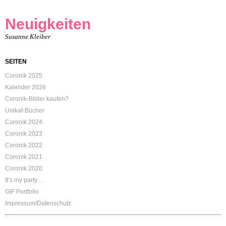
Neuigkeiten
Susanne Kleiber
SEITEN
Coronik 2025
Kalender 2026
Coronik-Bilder kaufen?
Unikat-Bücher
Coronik 2024
Coronik 2023
Coronik 2022
Coronik 2021
Coronik 2020
It’s my party …
GIF Portfolio
Impressum/Datenschutz