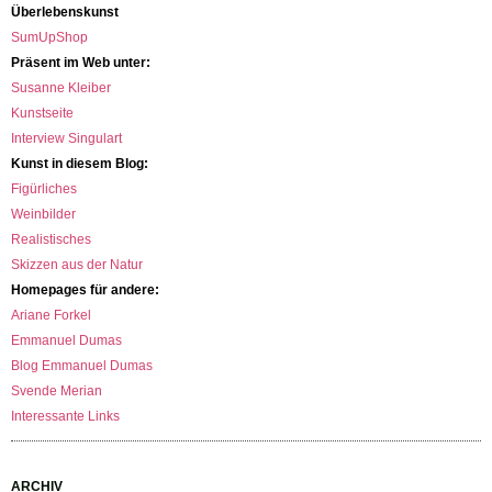
Überlebenskunst
SumUpShop
Präsent im Web unter:
Susanne Kleiber
Kunstseite
Interview Singulart
Kunst in diesem Blog:
Figürliches
Weinbilder
Realistisches
Skizzen aus der Natur
Homepages für andere:
Ariane Forkel
Emmanuel Dumas
Blog Emmanuel Dumas
Svende Merian
Interessante Links
ARCHIV