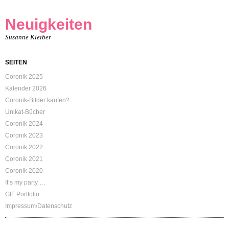
Neuigkeiten
Susanne Kleiber
SEITEN
Coronik 2025
Kalender 2026
Coronik-Bilder kaufen?
Unikat-Bücher
Coronik 2024
Coronik 2023
Coronik 2022
Coronik 2021
Coronik 2020
It’s my party …
GIF Portfolio
Impressum/Datenschutz