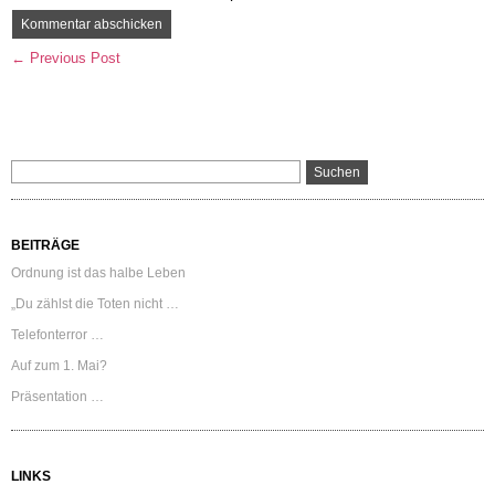
← Previous Post
BEITRÄGE
Ordnung ist das halbe Leben
„Du zählst die Toten nicht …
Telefonterror …
Auf zum 1. Mai?
Präsentation …
LINKS