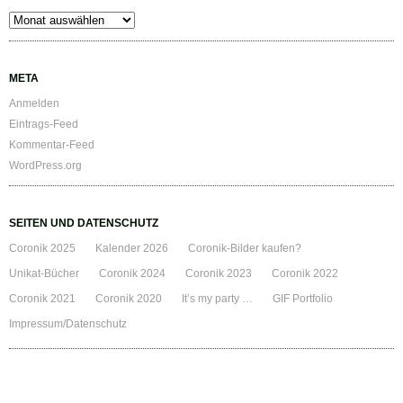
Archiv
META
Anmelden
Eintrags-Feed
Kommentar-Feed
WordPress.org
SEITEN UND DATENSCHUTZ
Coronik 2025
Kalender 2026
Coronik-Bilder kaufen?
Unikat-Bücher
Coronik 2024
Coronik 2023
Coronik 2022
Coronik 2021
Coronik 2020
It’s my party …
GIF Portfolio
Impressum/Datenschutz