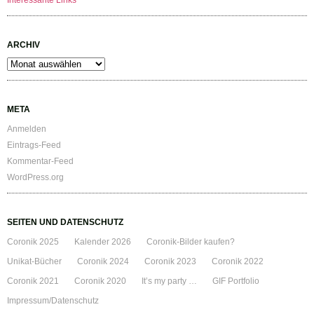
Interessante Links
ARCHIV
Archiv
META
Anmelden
Eintrags-Feed
Kommentar-Feed
WordPress.org
SEITEN UND DATENSCHUTZ
Coronik 2025
Kalender 2026
Coronik-Bilder kaufen?
Unikat-Bücher
Coronik 2024
Coronik 2023
Coronik 2022
Coronik 2021
Coronik 2020
It’s my party …
GIF Portfolio
Impressum/Datenschutz