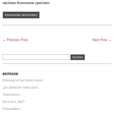
nächsten Kommentar speichern.
← Previous Post
Next Post →
BEITRÄGE
Ordnung ist das halbe Leben
„Du zählst die Toten nicht …
Telefonterror …
Auf zum 1. Mai?
Präsentation …