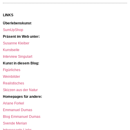
LINKS
Überlebenskunst
SumUpShop
Präsent im Web unter:
Susanne Kleiber
Kunstseite
Interview Singulart
Kunst in diesem Blog:
Figürliches
Weinbilder
Realistisches
Skizzen aus der Natur
Homepages für andere:
Ariane Forkel
Emmanuel Dumas
Blog Emmanuel Dumas
Svende Merian