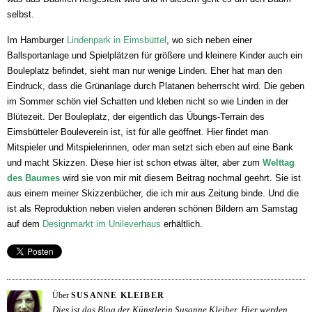
selbst.
Im Hamburger
Lindenpark in Eimsbüttel
, wo sich neben einer
Ballsportanlage und Spielplätzen für größere und kleinere Kinder auch ein
Bouleplatz befindet, sieht man nur wenige Linden. Eher hat man den
Eindruck, dass die Grünanlage durch Platanen beherrscht wird. Die geben
im Sommer schön viel Schatten und kleben nicht so wie Linden in der
Blütezeit. Der Bouleplatz, der eigentlich das Übungs-Terrain des
Eimsbütteler Bouleverein ist, ist für alle geöffnet. Hier findet man
Mitspieler und Mitspielerinnen, oder man setzt sich eben auf eine Bank
und macht Skizzen. Diese hier ist schon etwas älter, aber zum
Welttag
des Baumes
wird sie von mir mit diesem Beitrag nochmal geehrt. Sie ist
aus einem meiner Skizzenbücher, die ich mir aus Zeitung binde. Und die
ist als Reproduktion neben vielen anderen schönen Bildern am Samstag
auf dem
Designmarkt im Unileverhaus
erhältlich.
Über
SUSANNE KLEIBER
Dies ist das Blog der Künstlerin Susanne Kleiber. Hier werden