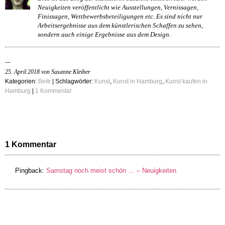
Neuigkeiten veröffentlicht wie Ausstellungen, Vernissagen,
Finissagen, Wettbewerbsbeteiligungen etc. Es sind nicht nur
Arbeitsergebnisse aus dem künstlerischen Schaffen zu sehen,
sondern auch einige Ergebnisse aus dem Design.
25. April 2018 von Susanne Kleiber
Kategorien:
Beitr
| Schlagwörter:
Kunst
,
Kunst in Hamburg
,
Kunst kaufen in
Hamburg
|
1 Kommentar
1 Kommentar
Pingback:
Samstag noch meist schön … – Neuigkeiten