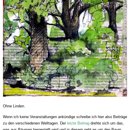
Ohne Linden.
Wenn ich keine Veranstaltungen ankündige schreibe ich hier also Beiträge
zu den verschiedenen Welttagen. Der
letzte Beitrag
drehte sich um das,
was aus Bäumen hergestellt wird und in diesem geht es um den Baum