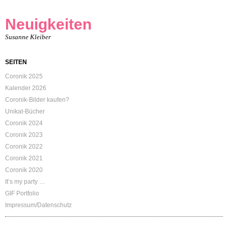
Neuigkeiten
Susanne Kleiber
SEITEN
Coronik 2025
Kalender 2026
Coronik-Bilder kaufen?
Unikat-Bücher
Coronik 2024
Coronik 2023
Coronik 2022
Coronik 2021
Coronik 2020
It’s my party …
GIF Portfolio
Impressum/Datenschutz