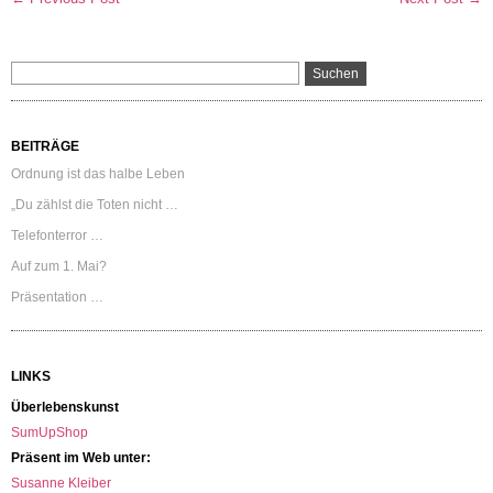
BEITRÄGE
Ordnung ist das halbe Leben
„Du zählst die Toten nicht …
Telefonterror …
Auf zum 1. Mai?
Präsentation …
LINKS
Überlebenskunst
SumUpShop
Präsent im Web unter:
Susanne Kleiber