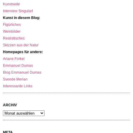
Kunstseite
Interview Singulart
Kunst in diesem Blog:
Figürliches
Weinbilder
Realistisches
Skizzen aus der Natur
Homepages für andere:
Ariane Forkel
Emmanuel Dumas
Blog Emmanuel Dumas
Svende Merian
Interessante Links
ARCHIV
Archiv
META