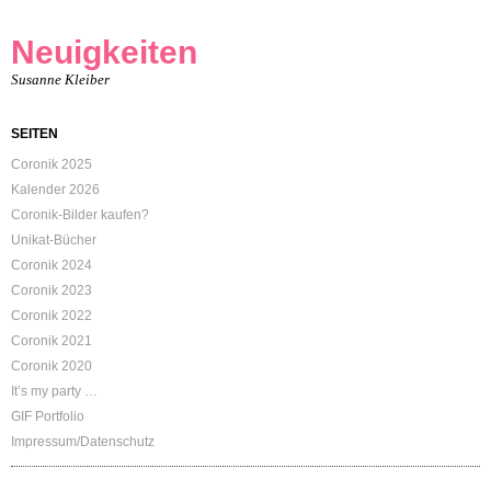
Neuigkeiten
Susanne Kleiber
SEITEN
Coronik 2025
Kalender 2026
Coronik-Bilder kaufen?
Unikat-Bücher
Coronik 2024
Coronik 2023
Coronik 2022
Coronik 2021
Coronik 2020
It’s my party …
GIF Portfolio
Impressum/Datenschutz