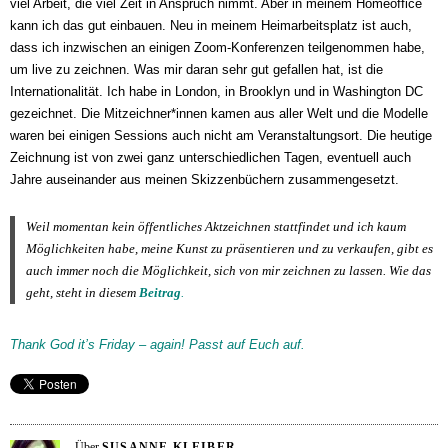
viel Arbeit, die viel Zeit in Anspruch nimmt. Aber in meinem Homeoffice
kann ich das gut einbauen. Neu in meinem Heimarbeitsplatz ist auch,
dass ich inzwischen an einigen Zoom-Konferenzen teilgenommen habe,
um live zu zeichnen. Was mir daran sehr gut gefallen hat, ist die
Internationalität. Ich habe in London, in Brooklyn und in Washington DC
gezeichnet. Die Mitzeichner*innen kamen aus aller Welt und die Modelle
waren bei einigen Sessions auch nicht am Veranstaltungsort. Die heutige
Zeichnung ist von zwei ganz unterschiedlichen Tagen, eventuell auch
Jahre auseinander aus meinen Skizzenbüchern zusammengesetzt.
Weil momentan kein öffentliches Aktzeichnen stattfindet und ich kaum
Möglichkeiten habe, meine Kunst zu präsentieren und zu verkaufen, gibt es
auch immer noch die Möglichkeit, sich von mir zeichnen zu lassen.
W
ie das
geht, steht in diesem
Beitrag
.
Thank God it’s Friday – again! Passt auf Euch auf.
Über
SUSANNE KLEIBER