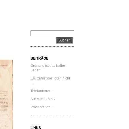
BEITRÄGE
Ordnung ist das halbe
Leben
„Du zählst die Toten nicht
…
Telefonterror …
Auf zum 1. Mai?
Präsentation …
LINKS