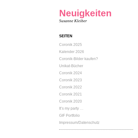
Neuigkeiten
Susanne Kleiber
SEITEN
Coronik 2025
Kalender 2026
Coronik-Bilder kaufen?
Unikat-Bücher
Coronik 2024
Coronik 2023
Coronik 2022
Coronik 2021
Coronik 2020
It’s my party …
GIF Portfolio
Impressum/Datenschutz