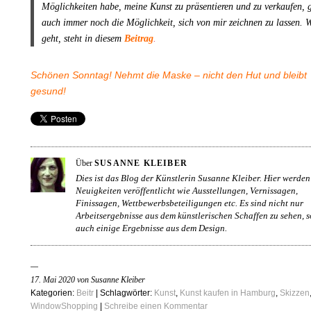
Möglichkeiten habe, meine Kunst zu präsentieren und zu verkaufen, g
auch immer noch die Möglichkeit, sich von mir zeichnen zu lassen.
geht, steht in diesem
Beitrag
.
Schönen Sonntag! Nehmt die Maske – nicht den Hut und
bleibt
gesund!
Über
SUSANNE KLEIBER
Dies ist das Blog der Künstlerin Susanne Kleiber. Hier werden
Neuigkeiten veröffentlicht wie Ausstellungen, Vernissagen,
Finissagen, Wettbewerbsbeteiligungen etc. Es sind nicht nur
Arbeitsergebnisse aus dem künstlerischen Schaffen zu sehen, 
auch einige Ergebnisse aus dem Design.
17. Mai 2020 von Susanne Kleiber
Kategorien:
Beitr
| Schlagwörter:
Kunst
,
Kunst kaufen in Hamburg
,
Skizzen
WindowShopping
|
Schreibe einen Kommentar