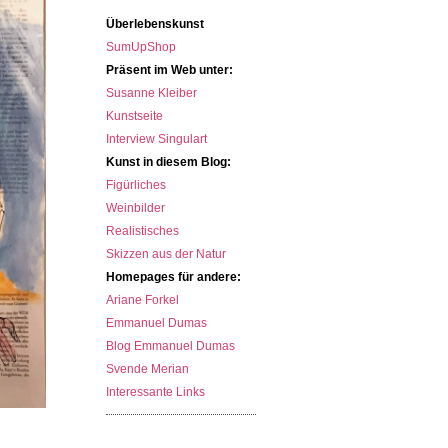
Überlebenskunst
SumUpShop
Präsent im Web unter:
Susanne Kleiber
Kunstseite
Interview Singulart
Kunst in diesem Blog:
Figürliches
Weinbilder
Realistisches
Skizzen aus der Natur
Homepages für andere:
Ariane Forkel
Emmanuel Dumas
Blog Emmanuel Dumas
Svende Merian
Interessante Links