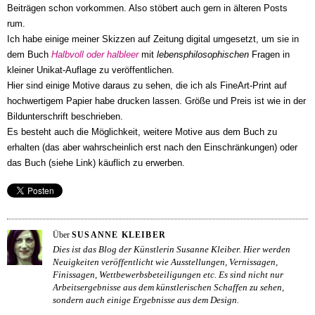
Beiträgen schon vorkommen. Also stöbert auch gern in älteren Posts
rum.
Ich habe einige meiner Skizzen auf Zeitung digital umgesetzt, um sie in
dem Buch
Halbvoll oder halbleer
mit
lebensphilosophischen
Fragen in
kleiner Unikat-Auflage zu veröffentlichen.
Hier sind einige Motive daraus zu sehen, die ich als FineArt-Print auf
hochwertigem Papier habe drucken lassen. Größe und Preis ist wie in der
Bildunterschrift beschrieben.
Es besteht auch die Möglichkeit, weitere Motive aus dem Buch zu
erhalten (das aber wahrscheinlich erst nach den Einschränkungen) oder
das Buch (siehe Link) käuflich zu erwerben.
Über
SUSANNE KLEIBER
Dies ist das Blog der Künstlerin Susanne Kleiber. Hier werden
Neuigkeiten veröffentlicht wie Ausstellungen, Vernissagen,
Finissagen, Wettbewerbsbeteiligungen etc. Es sind nicht nur
Arbeitsergebnisse aus dem künstlerischen Schaffen zu sehen,
sondern auch einige Ergebnisse aus dem Design.