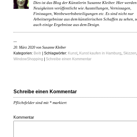
Dies ist das Blog der Künstlerin Susanne Kleiber. Hier werden
Neuigkeiten veröffentlicht wie Ausstellungen, Vernissagen,
Finissagen, Wettbewerbsbeteiligungen etc. Es sind nicht nur
Arbeitsergebnisse aus dem künstlerischen Schaffen zu sehen, 
auch einige Ergebnisse aus dem Design.
20. März 2020 von Susanne Kleiber
Kategorien:
Beitr
| Schlagwörter:
Kunst
,
Kunst kaufen in Hamburg
,
Skizzen
WindowShopping
|
Schreibe einen Kommentar
Schreibe einen Kommentar
Pflichtfelder sind mit
*
markiert
Kommentar