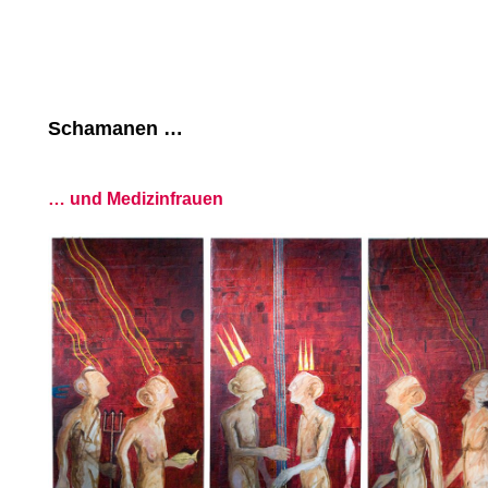
Schamanen …
… und Medizinfrauen