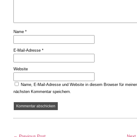
Name
*
E-Mail-Adresse
*
Website
Name, E-Mail-Adresse und Website in diesem Browser für meine
nächsten Kommentar speichern.
← Previous Post
Next