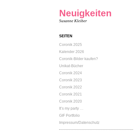
Neuigkeiten
Susanne Kleiber
SEITEN
Coronik 2025
Kalender 2026
Coronik-Bilder kaufen?
Unikat-Bücher
Coronik 2024
Coronik 2023
Coronik 2022
Coronik 2021
Coronik 2020
It’s my party …
GIF Portfolio
Impressum/Datenschutz