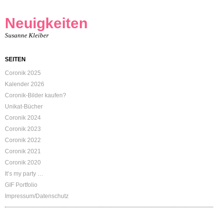
Neuigkeiten
Susanne Kleiber
SEITEN
Coronik 2025
Kalender 2026
Coronik-Bilder kaufen?
Unikat-Bücher
Coronik 2024
Coronik 2023
Coronik 2022
Coronik 2021
Coronik 2020
It’s my party …
GIF Portfolio
Impressum/Datenschutz