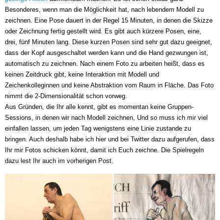
Besonderes, wenn man die Möglichkeit hat, nach lebendem Modell zu
zeichnen. Eine Pose dauert in der Regel 15 Minuten, in denen die Skizze
oder Zeichnung fertig gestellt wird. Es gibt auch kürzere Posen, eine,
drei, fünf Minuten lang. Diese kurzen Posen sind sehr gut dazu geeignet,
dass der Kopf ausgeschaltet werden kann und die Hand gezwungen ist,
automatisch zu zeichnen. Nach einem Foto zu arbeiten heißt, dass es
keinen Zeitdruck gibt, keine Interaktion mit Modell und
Zeichenkolleginnen und keine Abstraktion vom Raum in Fläche. Das Foto
nimmt die 2-Dimensionalität schon vorweg.
Aus Gründen, die Ihr alle kennt, gibt es momentan keine Gruppen-
Sessions, in denen wir nach Modell zeichnen, Und so muss ich mir viel
einfallen lassen, um jeden Tag wenigstens eine Linie zustande zu
bringen. Auch deshalb habe ich hier und bei Twitter dazu aufgerufen, dass
Ihr mir Fotos schicken könnt, damit ich Euch zeichne. Die Spielregeln
dazu lest Ihr auch im vorherigen Post.