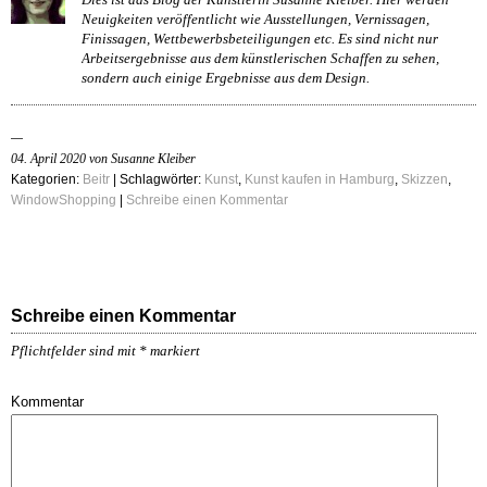
Neuigkeiten veröffentlicht wie Ausstellungen, Vernissagen,
Finissagen, Wettbewerbsbeteiligungen etc. Es sind nicht nur
Arbeitsergebnisse aus dem künstlerischen Schaffen zu sehen,
sondern auch einige Ergebnisse aus dem Design.
04. April 2020 von Susanne Kleiber
Kategorien:
Beitr
| Schlagwörter:
Kunst
,
Kunst kaufen in Hamburg
,
Skizzen
,
WindowShopping
|
Schreibe einen Kommentar
Schreibe einen Kommentar
Pflichtfelder sind mit
*
markiert
Kommentar