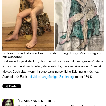
So könnte ein Foto von Euch und die dazugehörige Zeichnung von
mir aussehen.
Und wenn Ihr jetzt denkt: „ Hey, das ist doch das Bild von gestern.“, dann
schaut noch mal nach unten, dann seht Ihr, dass es eine ander Pose ist.
Meldet Euch bitte, wenn Ihr eine ganz persönliche Zeichnung möchtet.
Auch die für Euch
individuell angefertigte Zeichnung
kostet 150 €.
Über
SUSANNE KLEIBER
Dies ist das Blog der Künstlerin Susanne Kleiber. Hier werden